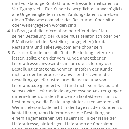
und vollständige Kontakt- und Adressinformationen zur
Verfügung stellt. Der Kunde ist verpflichtet, unverzüglich
alle Ungenauigkeiten in den Zahlungsdaten zu melden,
die an Takeaway.com oder das Restaurant übermittelt
oder weitergegeben worden sind.
In Bezug auf die Information betreffend des Status
seiner Bestellung, der Kunde muss telefonisch oder per
E-Mail (wie bei der Bestellung angegeben) für das
Restaurant und Takeaway.com erreichbar sein.
Falls der Kunde beschließt, die Bestellung liefern zu
lassen, sollte er an der vom Kunde angegebenen
Lieferadresse anwesend sein, um die Lieferung der
Bestellung entgegenzunehmen. Insofern der Kunde
nicht an der Lieferadresse anwesend ist, wenn die
Bestellung geliefert wird, und die Bestellung von
Lieferando.de geliefert wird (und nicht vom Restaurant
selbst), wird Lieferando.de angemessene Anstrengungen
unternehmen, um den Kunden zu kontaktieren, um zu
bestimmen, wo die Bestellung hinterlassen werden soll.
Wenn Lieferando.de nicht in der Lage ist, den Kunden zu
kontaktieren, kann Lieferando.de die Bestellung an
einem angemessenen Ort außerhalb, in der Nähe der
Lieferadresse, hinterlegen. Lieferando.de übernimmt