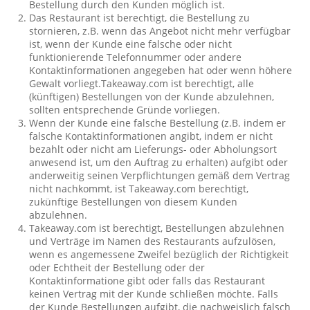
Bestellung durch den Kunden möglich ist.
Das Restaurant ist berechtigt, die Bestellung zu
stornieren, z.B. wenn das Angebot nicht mehr verfügbar
ist, wenn der Kunde eine falsche oder nicht
funktionierende Telefonnummer oder andere
Kontaktinformationen angegeben hat oder wenn höhere
Gewalt vorliegt.Takeaway.com ist berechtigt, alle
(künftigen) Bestellungen von der Kunde abzulehnen,
sollten entsprechende Gründe vorliegen.
Wenn der Kunde eine falsche Bestellung (z.B. indem er
falsche Kontaktinformationen angibt, indem er nicht
bezahlt oder nicht am Lieferungs- oder Abholungsort
anwesend ist, um den Auftrag zu erhalten) aufgibt oder
anderweitig seinen Verpflichtungen gemäß dem Vertrag
nicht nachkommt, ist Takeaway.com berechtigt,
zukünftige Bestellungen von diesem Kunden
abzulehnen.
Takeaway.com ist berechtigt, Bestellungen abzulehnen
und Verträge im Namen des Restaurants aufzulösen,
wenn es angemessene Zweifel bezüglich der Richtigkeit
oder Echtheit der Bestellung oder der
Kontaktinformatione gibt oder falls das Restaurant
keinen Vertrag mit der Kunde schließen möchte. Falls
der Kunde Bestellungen aufgibt, die nachweislich falsch