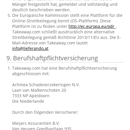
Mängel festgestellt hat, gemeldet und vollständig und
deutlich beschrieben werden.
Die Europäische Kommission stellt eine Plattform für die
Online-Streitbeilegung bereit (OS-Plattform). Diese
Plattform ist zu finden unter
http://ec.europa.eu/odr
.
Takeaway.com schließt ausdrücklich eine alternative
Streitbeilegung gemäß Richtlinie 2013/11/EU aus. Die E-
Mail-Adresse von Takeaway.com lautet
info@lieferando.at
9. Berufshaftpflichtversicherung
Takeaway.com hat eine Berufshaftpflichtversicherung
abgeschlossen mit:
Achmea Schadeverzekeringen N.V.
Laan van Malkenschoten 20
7333 NP Apeldoorn
Die Niederlande
Durch den folgenden Versicherer:
Meijers Assurantiën B.V.
Van Heuven Goedhartlaan 935