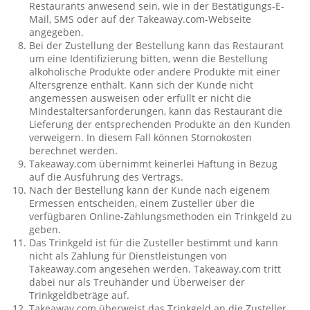
Restaurants anwesend sein, wie in der Bestätigungs-E-
Mail, SMS oder auf der Takeaway.com-Webseite
angegeben.
Bei der Zustellung der Bestellung kann das Restaurant
um eine Identifizierung bitten, wenn die Bestellung
alkoholische Produkte oder andere Produkte mit einer
Altersgrenze enthält. Kann sich der Kunde nicht
angemessen ausweisen oder erfüllt er nicht die
Mindestaltersanforderungen, kann das Restaurant die
Lieferung der entsprechenden Produkte an den Kunden
verweigern. In diesem Fall können Stornokosten
berechnet werden.
Takeaway.com übernimmt keinerlei Haftung in Bezug
auf die Ausführung des Vertrags.
Nach der Bestellung kann der Kunde nach eigenem
Ermessen entscheiden, einem Zusteller über die
verfügbaren Online-Zahlungsmethoden ein Trinkgeld zu
geben.
Das Trinkgeld ist für die Zusteller bestimmt und kann
nicht als Zahlung für Dienstleistungen von
Takeaway.com angesehen werden. Takeaway.com tritt
dabei nur als Treuhänder und Überweiser der
Trinkgeldbeträge auf.
Takeaway.com überweist das Trinkgeld an die Zusteller,