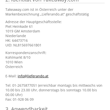
Takeaway.com ist in Österreich unter der
Markenbezeichnung „Lieferando.at“ geschäftstätig
Adresse der Hauptgeschäftsstelle:
Piet Heinkade 61
1019 GM Amsterdam
Niederlande
HK: 64473716
UID: NL815697661B01
Korrespondenzanschrift:
Kohlmarkt 8/10
1010 Wien
Österreich
E-Mail:
info@lieferando.at
Tel: 01-2675877051 (erreichbar montags bis mittwochs von
10.00 bis 23.00 Uhr, donnerstags bis sonntags 10.00 bis
00.00 Uhr)
Fax: 01-928 06 09
3. Anwendbarkeit