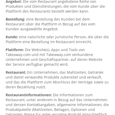
Angebot:
Die vom Restaurant angebotene Reihe von
Produkten und Dienstleistungen, die vom Kunde über die
Plattform des Restaurants bestellt werden kann.
Bestellung:
eine Bestellung des Kunden bei dem
Restaurant über die Plattform in Bezug auf das vom
Kunden ausgewählte Angebot.
Kunde:
eine natürliche oder juristische Person, die über die
Plattform eine Bestellung im Restaurant einreicht.
Plattform:
Die Website(s), Apps und Tools von
Takeaway.com und mit Takeaway.com verbundene
Unternehmen und Geschäftspartner, auf deren Website
der Service verfügbar gemacht wird.
Restaurant:
Ein Unternehmen, das Mahlzeiten, Getränke
und damit verwandte Produkte zubereitet und verkauft,
und das die Plattform zum Abschluss der Verträge sowie zu
deren Bezahlung nutzt.
Restaurantinformationen:
Die Informationen zum
Restaurant, unter anderem in Bezug auf das Unternehmen
und dessen Kontaktangaben, allgemeine Informationen, die
Produktpalette (Mahlzeiten, Beilagen, Optionen und
Getränke), Preise für jedes einzelne Produkt (einschließlich