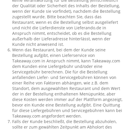
keine Verantwortung für die Bestellung (einschließlich
der Qualität oder Sicherheit des Inhalts der Bestellung,
wenn der Kunde sie vorfindet), nachdem die Bestellung
zugestellt wurde. Bitte beachten Sie, dass das
Restaurant, wenn es die Bestellung selbst ausgeliefert
und nicht die Lieferdienste von Lieferando.de in
Anspruch nimmt, entscheidet, ob es die Bestellung
außerhalb der Lieferadresse hinterlässt, wenn der
Kunde nicht anwesend ist.
Wenn das Restaurant, bei dem der Kunde seine
Bestellung aufgibt, einen Lieferservice von
Takeaway.com in Anspruch nimmt, kann Takeaway.com
dem Kunden eine Liefergebühr und/oder eine
Servicegebühr berechnen. Die für die Bestellung
anfallenden Liefer- und Servicegebühren können von
einer Reihe von Faktoren abhängen, wie z.B. dem
Standort, dem ausgewählten Restaurant und dem Wert
der in der Bestellung enthaltenen Menüpunkte, aber
diese Kosten werden immer auf der Plattform angezeigt,
bevor ein Kunde eine Bestellung aufgibt. Eine Quittung
für diese Liefergebühren und Servicegebühren kann bei
Takeaway.com angefordert werden.
Falls der Kunde beschließt, die Bestellung abzuholen,
sollte er zum gewählten Zeitpunkt am Abholort des