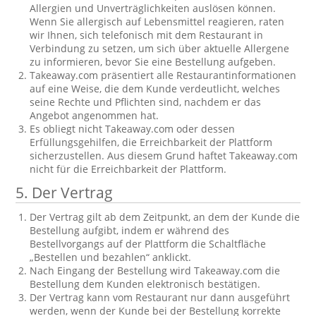
Allergien und Unverträglichkeiten auslösen können.
Wenn Sie allergisch auf Lebensmittel reagieren, raten
wir Ihnen, sich telefonisch mit dem Restaurant in
Verbindung zu setzen, um sich über aktuelle Allergene
zu informieren, bevor Sie eine Bestellung aufgeben.
Takeaway.com präsentiert alle Restaurantinformationen
auf eine Weise, die dem Kunde verdeutlicht, welches
seine Rechte und Pflichten sind, nachdem er das
Angebot angenommen hat.
Es obliegt nicht Takeaway.com oder dessen
Erfüllungsgehilfen, die Erreichbarkeit der Plattform
sicherzustellen. Aus diesem Grund haftet Takeaway.com
nicht für die Erreichbarkeit der Plattform.
5. Der Vertrag
Der Vertrag gilt ab dem Zeitpunkt, an dem der Kunde die
Bestellung aufgibt, indem er während des
Bestellvorgangs auf der Plattform die Schaltfläche
„Bestellen und bezahlen“ anklickt.
Nach Eingang der Bestellung wird Takeaway.com die
Bestellung dem Kunden elektronisch bestätigen.
Der Vertrag kann vom Restaurant nur dann ausgeführt
werden, wenn der Kunde bei der Bestellung korrekte