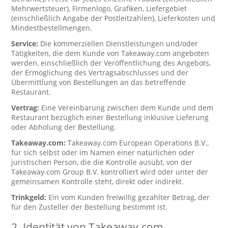
Mehrwertsteuer), Firmenlogo, Grafiken, Liefergebiet
(einschließlich Angabe der Postleitzahlen), Lieferkosten und
Mindestbestellmengen.
Service:
Die kommerziellen Dienstleistungen und/oder
Tätigkeiten, die dem Kunde von Takeaway.com angeboten
werden, einschließlich der Veröffentlichung des Angebots,
der Ermöglichung des Vertragsabschlusses und der
Übermittlung von Bestellungen an das betreffende
Restaurant.
Vertrag:
Eine Vereinbarung zwischen dem Kunde und dem
Restaurant bezüglich einer Bestellung inklusive Lieferung
oder Abholung der Bestellung.
Takeaway.com:
Takeaway.com European Operations B.V.,
für sich selbst oder im Namen einer natürlichen oder
juristischen Person, die die Kontrolle ausübt, von der
Takeaway.com Group B.V. kontrolliert wird oder unter der
gemeinsamen Kontrolle steht, direkt oder indirekt.
Trinkgeld:
Ein vom Kunden freiwillig gezahlter Betrag, der
für den Zusteller der Bestellung bestimmt ist.
2. Identität von Takeaway.com